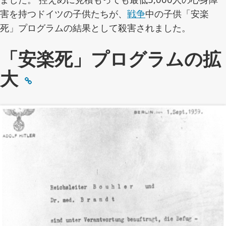
害を持つドイツの子供たちが、
戦争
中の子供「安楽
死」プログラムの結果として殺害されました。
「安楽死」プログラムの拡
大