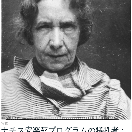
写真
ナチス安楽死プログラムの犠牲者：