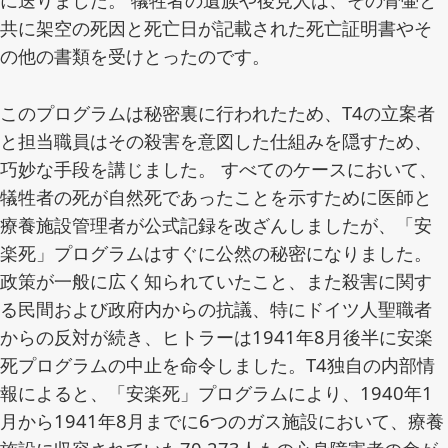
共に架空の死因と死亡日が記載された死亡証明書やそ
の他の書類を受けとったのです。
このプログラムは秘密裏に行われたため、T4の立案者
と担当職員はその殺害を意図した仕組みを隠すため、
巧妙な手段を講じました。 すべてのケースにおいて、
犠牲者の死が自然死であったことを示すために医師と
療養施設管理者が公式記録を改ざんしましたが、「安
楽死」プログラムはすぐに公然の秘密になりました。
政策が一般に広く知られていたこと、また殺害に関す
る民間および政府内からの抗議、特にドイツ人聖職者
からの反対が続き、ヒトラーは1941年8月後半に安楽
死プログラムの中止を命令しました。T4独自の内部情
報によると、「安楽死」プログラムにより、1940年1
月から1941年8月までに6つのガス施設において、療養