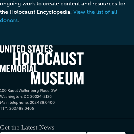
ongoing work to create content and resources for
the Holocaust Encyclopedia.
View the list of all
donors
.
100 Raoul Wallenberg Place, SW
Washington, DC 20024-2126
Main telephone: 202.488.0400
TTY: 202.488.0406
Get the Latest News