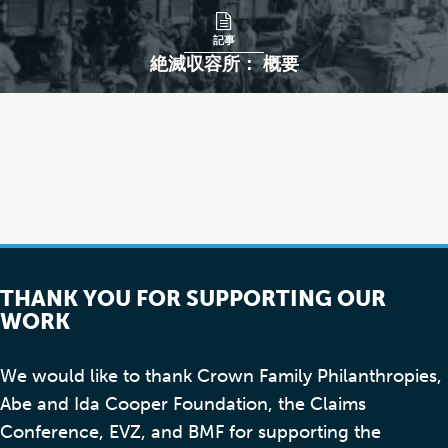
記事
絶滅収容所： 概要
THANK YOU FOR SUPPORTING OUR
WORK
We would like to thank Crown Family Philanthropies,
Abe and Ida Cooper Foundation, the Claims
Conference, EVZ, and BMF for supporting the