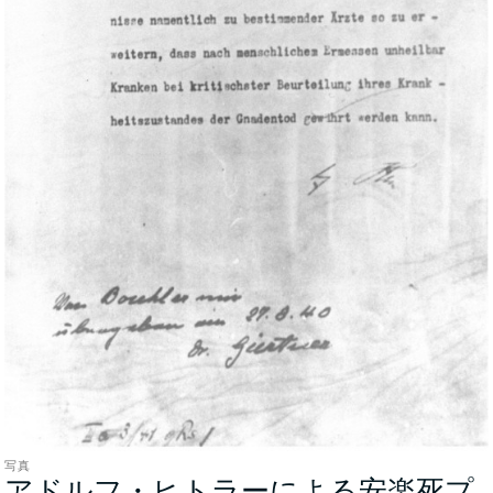
写真
アドルフ・ヒトラーによる安楽死プ