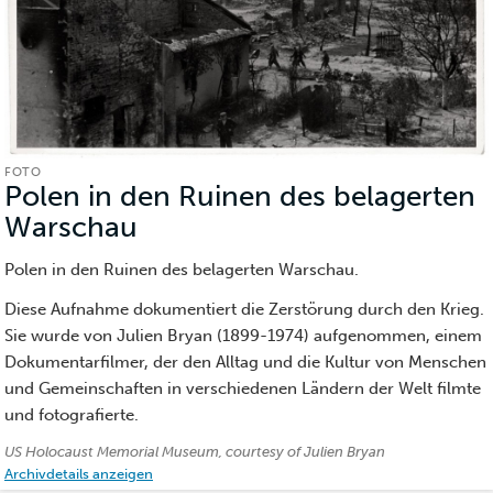
FOTO
Polen in den Ruinen des belagerten
Warschau
(Foto)
Polen in den Ruinen des belagerten Warschau.
Diese Aufnahme dokumentiert die Zerstörung durch den Krieg.
Sie wurde von Julien Bryan (1899-1974) aufgenommen, einem
Dokumentarfilmer, der den Alltag und die Kultur von Menschen
und Gemeinschaften in verschiedenen Ländern der Welt filmte
und fotografierte.
Nachweise:
US Holocaust Memorial Museum, courtesy of Julien Bryan
Archivdetails anzeigen