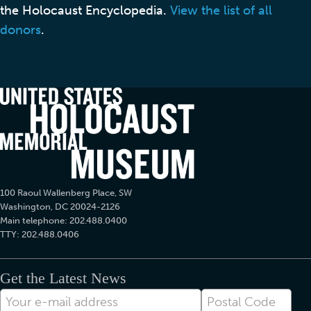
the Holocaust Encyclopedia.
View the list of all
donors
.
100 Raoul Wallenberg Place, SW
Washington, DC 20024-2126
Main telephone: 202.488.0400
TTY: 202.488.0406
Get the Latest News
E-
Postal
Mail-
Code