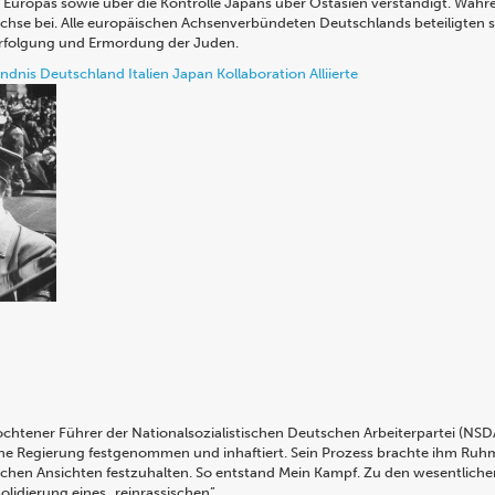
 Europas sowie über die Kontrolle Japans über Ostasien verständigt. Währe
Achse bei. Alle europäischen Achsenverbündeten Deutschlands beteiligten 
rfolgung und Ermordung der Juden.
ndnis
Deutschland
Italien
Japan
Kollaboration
Alliierte
ochtener Führer der Nationalsozialistischen Deutschen Arbeiterpartei (NSDA
e Regierung festgenommen und inhaftiert. Sein Prozess brachte ihm Ruhm
tischen Ansichten festzuhalten. So entstand Mein Kampf. Zu den wesentliche
solidierung eines „reinrassischen”…