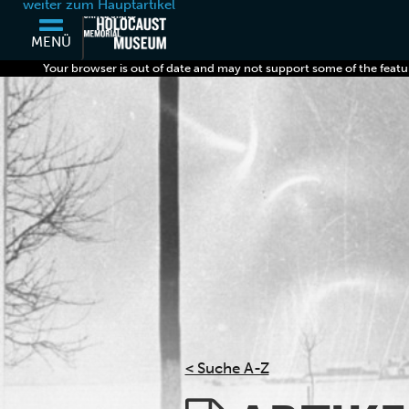
weiter zum Hauptartikel
MENÜ
Your browser is out of date and may not support some of the featu
< Suche A-Z