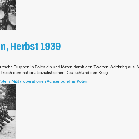
en, Herbst 1939
sche Truppen in Polen ein und lösten damit den Zweiten Weltkrieg aus. Al
kreich dem nationalsozialistischen Deutschland den Krieg.
Polens
Militäroperationen
Achsenbündnis
Polen