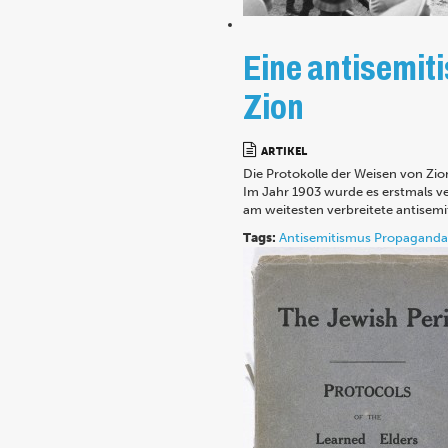
Eine antisemit
Zion
ARTIKEL
Die Protokolle der Weisen von Zio
Im Jahr 1903 wurde es erstmals ve
am weitesten verbreitete antisemi
Tags:
Antisemitismus
Propaganda