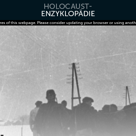
res of this webpage. Please consider updating your browser or using anoth