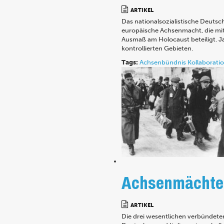
ARTIKEL
Das nationalsozialistische Deuts
europäische Achsenmacht, die mit 
Ausmaß am Holocaust beteiligt. Ja
kontrollierten Gebieten.
Tags:
Achsenbündnis
Kollaborati
Achsenmächte 
ARTIKEL
Die drei wesentlichen verbündeten