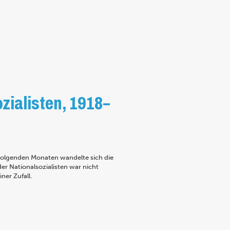
ozialisten, 1918–
ffolgenden Monaten wandelte sich die
er Nationalsozialisten war nicht
ner Zufall.