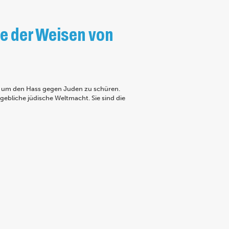
e der Weisen von
d, um den Hass gegen Juden zu schüren.
gebliche jüdische Weltmacht. Sie sind die