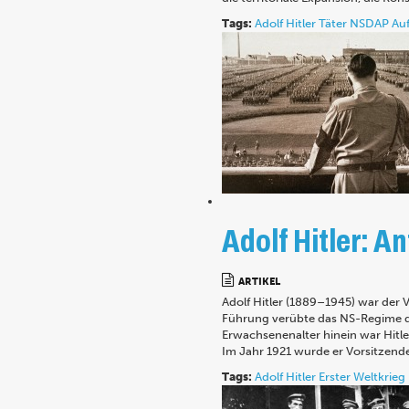
Tags:
Adolf Hitler
Täter
NSDAP
Auf
Adolf Hitler: 
ARTIKEL
Adolf Hitler (1889–1945) war der 
Führung verübte das NS-Regime de
Erwachsenenalter hinein war Hitler
Im Jahr 1921 wurde er Vorsitzend
Tags:
Adolf Hitler
Erster Weltkrieg