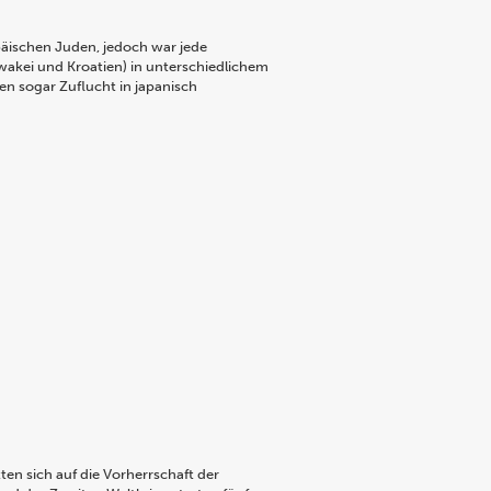
äischen Juden, jedoch war jede
wakei und Kroatien) in unterschiedlichem
en sogar Zuflucht in japanisch
en sich auf die Vorherrschaft der