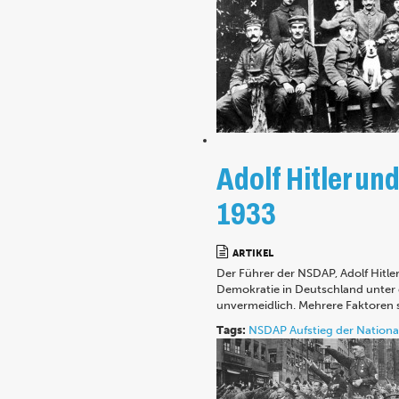
Adolf Hitler un
1933
ARTIKEL
Der Führer der NSDAP, Adolf Hitl
Demokratie in Deutschland unter d
unvermeidlich. Mehrere Faktoren sp
Tags:
NSDAP
Aufstieg der Nationa