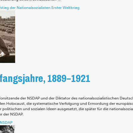
stieg der Nationalsozialisten
Erster Weltkrieg
Anfangsjahre, 1889–1921
Vorsitzende der NSDAP und der Diktator des nationalsozialistischen Deutsch
n Holocaust, die systematische Verfolgung und Ermordung der europäisch
 politischen und sozialen Ideen ausgesetzt, die später für die nationalsozi
er der NSDAP.
NSDAP