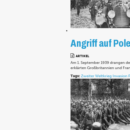
Angriff auf Pol
ARTIKEL
Am 1. September 1939 drangen deut
erklärten Großbritannien und Fran
Tags:
Zweiter Weltkrieg
Invasion 