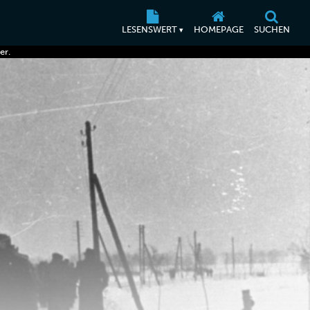
LESENSWERT
HOMEPAGE
SUCHEN
▾
er.