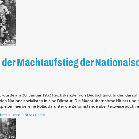
d der Machtaufstieg der Nationals
er, wurde am 30. Januar 1933 Reichskanzler von Deutschland. In den darau
en Nationalsozialisten in eine Diktatur. Die Machtübernahme Hitlers und d
ielten hierbei eine Rolle, darunter die Zeitumstände aber teilweise auch rei
lsozialisten
Drittes Reich