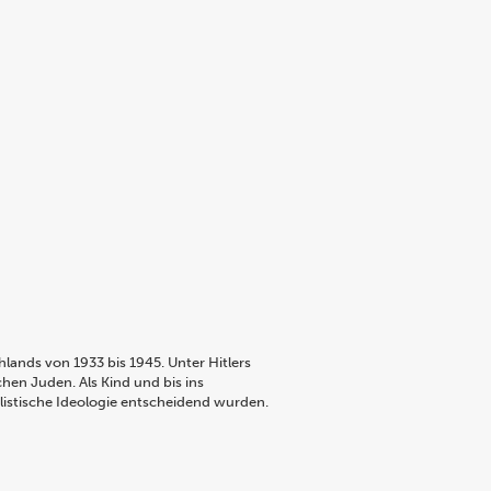
lands von 1933 bis 1945. Unter Hitlers
en Juden. Als Kind und bis ins
alistische Ideologie entscheidend wurden.