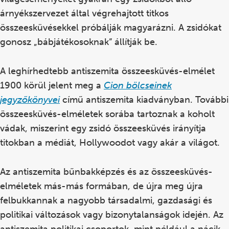
árnyékszervezet által végrehajtott titkos
összeesküvésekkel próbálják magyarázni. A zsidókat
gonosz „bábjátékosoknak” állítják be.
A leghírhedtebb antiszemita összeesküvés-elmélet
1900 körül jelent meg a
Cion bölcseinek
jegyzőkönyvei
című antiszemita kiadványban. További
összeesküvés-elméletek sorába tartoznak a koholt
vádak, miszerint egy zsidó összeesküvés irányítja
titokban a médiát, Hollywoodot vagy akár a világot.
Az antiszemita bűnbakképzés és az összeesküvés-
elméletek más-más formában, de újra meg újra
felbukkannak a nagyobb társadalmi, gazdasági és
politikai változások vagy bizonytalanságok idején. Az
antiszemita politikai csoportok, mint például a nácik,