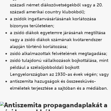
századi német diákszövetségekből vagy a 20.
századi amerikai country klubokból);
a zsidók ingatlanvásárlásának korlátozása
bizonyos területeken;
a zsidó diákok egyetemre járásának megtiltása
vagy a zsidó diákok számának
kvótarendszer
alapján történő korlátozása;
zsidó alkalmazottak felvételének megtagadása;
zsidó tulajdonú vállalkozások bojkottálása, mint
például a szélsőjobboldali bojkott
Lengyelországban az 1930-as évek végén; vagy
antiszemita hazugságok és összeesküvés-
elméletek terjesztése a sajtóban és a médiában.