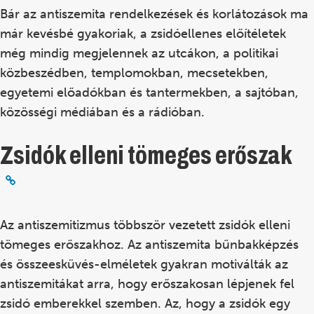
Bár az antiszemita rendelkezések és korlátozások ma
már kevésbé gyakoriak, a zsidóellenes előítéletek
még mindig megjelennek az utcákon, a politikai
közbeszédben, templomokban, mecsetekben,
egyetemi előadókban és tantermekben, a sajtóban,
közösségi médiában és a rádióban.
Zsidók elleni tömeges erőszak
Az antiszemitizmus többször vezetett zsidók elleni
tömeges erőszakhoz. Az antiszemita bűnbakképzés
és összeesküvés-elméletek gyakran motiválták az
antiszemitákat arra, hogy erőszakosan lépjenek fel
zsidó emberekkel szemben. Az, hogy a zsidók egy