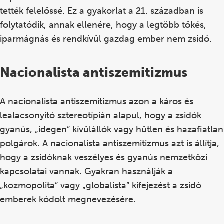
tették felelőssé. Ez a gyakorlat a 21. században is
folytatódik, annak ellenére, hogy a legtöbb tőkés,
iparmágnás és rendkívül gazdag ember nem zsidó.
Nacionalista antiszemitizmus
A nacionalista antiszemitizmus azon a káros és
lealacsonyító sztereotípián alapul, hogy a zsidók
gyanús, „idegen” kívülállók vagy hűtlen és hazafiatlan
polgárok. A nacionalista antiszemitizmus azt is állítja,
hogy a zsidóknak veszélyes és gyanús nemzetközi
kapcsolatai vannak. Gyakran használják a
„kozmopolita” vagy „globalista” kifejezést a zsidó
emberek kódolt megnevezésére.