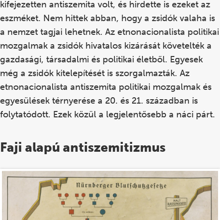
kifejezetten antiszemita volt, és hirdette is ezeket az
eszméket. Nem hittek abban, hogy a zsidók valaha is
a nemzet tagjai lehetnek. Az etnonacionalista politikai
mozgalmak a zsidók hivatalos kizárását követelték a
gazdasági, társadalmi és politikai életből. Egyesek
még a zsidók kitelepítését is szorgalmazták. Az
etnonacionalista antiszemita politikai mozgalmak és
egyesülések térnyerése a 20. és 21. században is
folytatódott. Ezek közül a legjelentősebb a náci párt.
Faji alapú antiszemitizmus