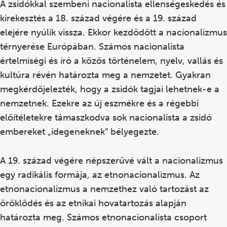
A zsidókkal szembeni nacionalista ellenségeskedés és
kirekesztés a 18. század végére és a 19. század
elejére nyúlik vissza. Ekkor kezdődött a nacionalizmus
térnyerése Európában. Számos nacionalista
értelmiségi és író a közös történelem, nyelv, vallás és
kultúra révén határozta meg a nemzetet. Gyakran
megkérdőjelezték, hogy a zsidók tagjai lehetnek-e a
nemzetnek. Ezekre az új eszmékre és a régebbi
előítéletekre támaszkodva sok nacionalista a zsidó
embereket „idegeneknek” bélyegezte.
A 19. század végére népszerűvé vált a nacionalizmus
egy radikális formája, az etnonacionalizmus. Az
etnonacionalizmus a nemzethez való tartozást az
öröklődés és az etnikai hovatartozás alapján
határozta meg. Számos etnonacionalista csoport