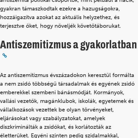
gyakran támaszkodtak ezekre a hazugságokra,
hozzáigazítva azokat az aktuális helyzethez, és
terjesztve őket, hogy növeljék követőtáborukat.
Antiszemitizmus a gyakorlatban
Az antiszemitizmus évszázadokon keresztül formálta
a nem zsidó többségű társadalmak és egyének zsidó
emberekkel szembeni bánásmódját. Kormányok,
vallási vezetők, magánklubok, iskolák, egyetemek és
vállalkozások vezettek be olyan törvényeket,
eljárásokat vagy szabályzatokat, amelyek
diszkriminálták a zsidókat, és korlátozták az
életterüket. Egyéni szinten pedig szidalmakkal,