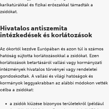
karikatúrákkal és fizikai erőszakkal támadták a
zsidókat.
Hivatalos antiszemita
intézkedések és korlátozások
Az ókortól kezdve Európában és azon túl is számos
hatóság sújtotta korlátozásokkal a zsidókat. Ezen
korlátozások betartásáról vallási vagy kormányzati
intézmények hivatalos törvényei vagy rendeletei
gondoskodtak. A vallási és világi hatóságok és
kormányok leggyakrabban az alábbi módokon vették
célba a zsidókat:
a zsidók kiűzése bizonyos területekről (például