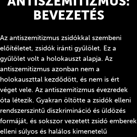
ANTISZEMITIZMUS:
BEVEZETÉS
Az antiszemitizmus zsidókkal szembeni
előítéletet, zsidók iránti gyűlölet. Ez a
gyűlölet volt a holokauszt alapja. Az
antiszemitizmus azonban nem a
holokauszttal kezdődött, és nem is ért
véget vele. Az antiszemitizmus évezredek
óta létezik. Gyakran öltötte a zsidók elleni
rendszerszintű diszkrimináció és üldözés
formáját, és sokszor vezetett zsidó emberek
elleni súlyos és halálos kimenetelű