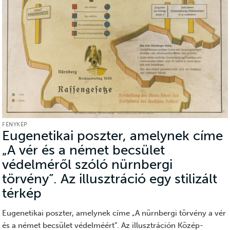
FÉNYKÉP
Eugenetikai poszter, amelynek címe
„A vér és a német becsület
védelméről szóló nürnbergi
törvény”. Az illusztráció egy stilizált
térkép
(Fénykép)
Eugenetikai poszter, amelynek címe „A nürnbergi törvény a vér
és a német becsület védelméért”. Az illusztráción Közép-