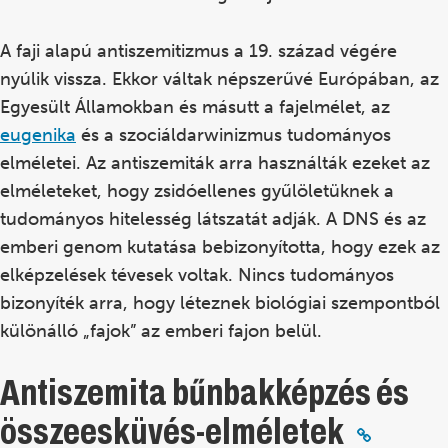
A faji alapú antiszemitizmus a 19. század végére
nyúlik vissza. Ekkor váltak népszerűvé Európában, az
Egyesült Államokban és másutt a fajelmélet, az
eugenika
és a szociáldarwinizmus tudományos
elméletei. Az antiszemiták arra használták ezeket az
elméleteket, hogy zsidóellenes gyűlöletüknek a
tudományos hitelesség látszatát adják. A DNS és az
emberi genom kutatása bebizonyította, hogy ezek az
elképzelések tévesek voltak. Nincs tudományos
bizonyíték arra, hogy léteznek biológiai szempontból
különálló „fajok” az emberi fajon belül.
Antiszemita bűnbakképzés és
összeesküvés-elméletek