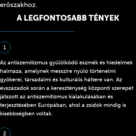
erőszakhoz.
A LEGFONTOSABB TÉNYEK
1
Az antiszemitizmus gyűlölködő eszmék és hiedelmek
halmaza, amelynek messzire nyúló történelmi
gyökerei, társadalmi és kulturális háttere van. Az
évszázadok során a kereszténység központi szerepet
játszott az antiszemitizmus kialakulásában és
terjesztésében Európában, ahol a zsidók mindig is
kisebbségben voltak.
2